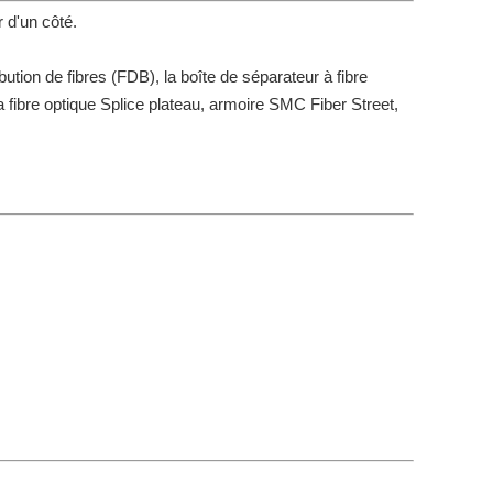
d'un côté.
bution de fibres (FDB), la boîte de séparateur à fibre
la fibre optique Splice plateau, armoire SMC Fiber Street,