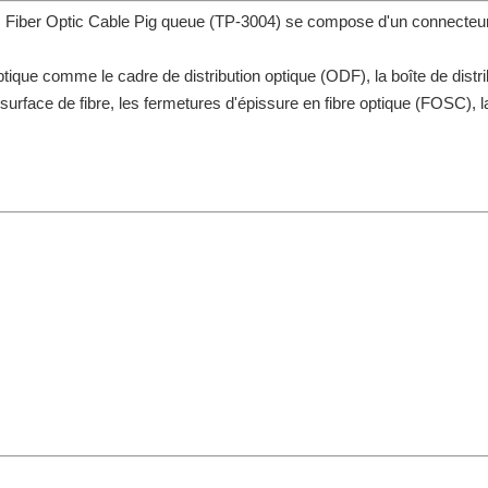
er Optic Cable Pig queue (TP-3004) se compose d'un connecteur 
ptique comme le cadre de distribution optique (ODF), la boîte de distri
de surface de fibre, les fermetures d'épissure en fibre optique (FOSC), 