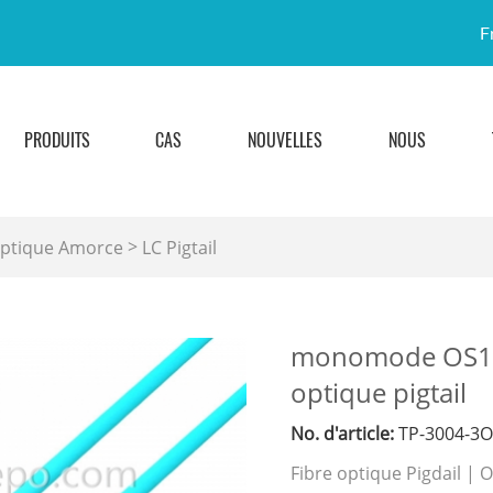
F
PRODUITS
CAS
NOUVELLES
NOUS
>
Optique Amorce
LC Pigtail
monomode OS1 
optique pigtail
No. d'article:
TP-3004-3
Fibre optique Pigdail |