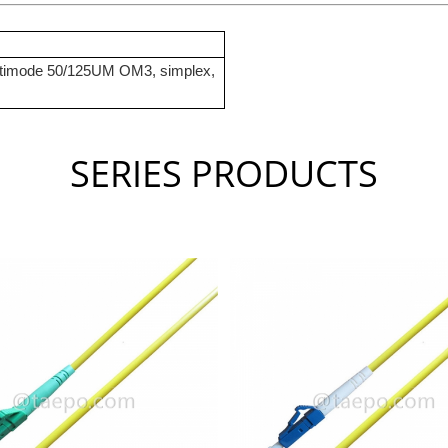
multimode 50/125UM OM3, simplex,
SERIES PRODUCTS