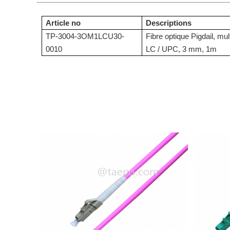
Article no
Descriptions
TP-3004-3OM1LCU30-
Fibre optique Pigdail, 
0010
LC / UPC, 3 mm, 1m