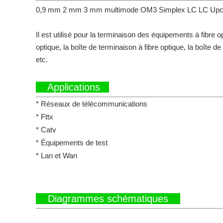
0,9 mm 2 mm 3 mm multimode OM3 Simplex LC LC Upc Fib
Il est utilisé pour la terminaison des équipements à fibre o
optique, la boîte de terminaison à fibre optique, la boîte 
etc.
Applications
* Réseaux de télécommunications
* Fttx
* Catv
* Équipements de test
* Lan et Wan
Diagrammes schématiques