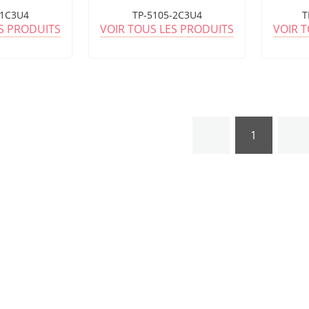
-1C3U4
TP-5105-2C3U4
T
ES PRODUITS
VOIR TOUS LES PRODUITS
VOIR 
1