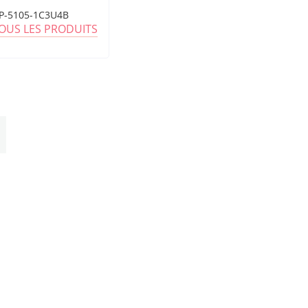
P-5105-1C3U4B
TOUS LES PRODUITS