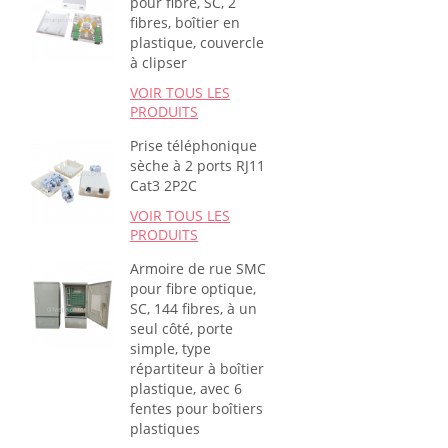
pour fibre, SC, 2
fibres, boîtier en
plastique, couvercle
à clipser
VOIR TOUS LES
PRODUITS
Prise téléphonique
sèche à 2 ports RJ11
Cat3 2P2C
VOIR TOUS LES
PRODUITS
Armoire de rue SMC
pour fibre optique,
SC, 144 fibres, à un
seul côté, porte
simple, type
répartiteur à boîtier
plastique, avec 6
fentes pour boîtiers
plastiques