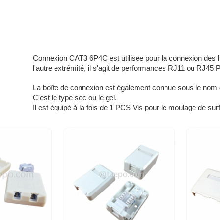
Connexion CAT3 6P4C est utilisée pour la connexion des lig
l'autre extrémité, il s'agit de performances RJ11 ou RJ45 
La boîte de connexion est également connue sous le nom d
C'est le type sec ou le gel.
Il est équipé à la fois de 1 PCS Vis pour le moulage de surf