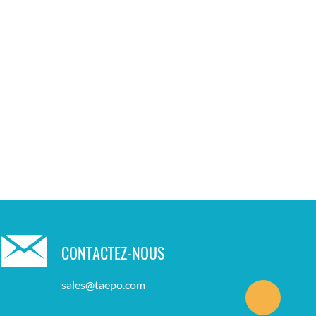
CONTACTEZ-NOUS
sales@taepo.com