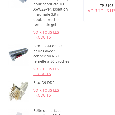
pour conducteurs
TP-5105
AWG22–14, isolation
VOIR TOUS L
maximale 3,8 mm,
double broche,
rempli de gel
VOIR TOUS LES
PRODUITS
Bloc S66M de 50
paires avec 1
connexion RJ21
femelle à 50 broches
VOIR TOUS LES
PRODUITS
Bloc D9 DDF
VOIR TOUS LES
PRODUITS
Boîte de surface