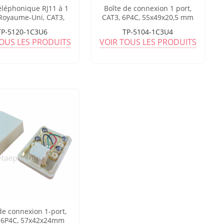
téléphonique RJ11 à 1
Boîte de connexion 1 port,
 Royaume-Uni, CAT3,
CAT3, 6P4C, 55x49x20,5 mm
6P6C
TP-5120-1C3U6
TP-5104-1C3U4
TOUS LES PRODUITS
VOIR TOUS LES PRODUITS
de connexion 1-port,
 6P4C, 57x42x24mm