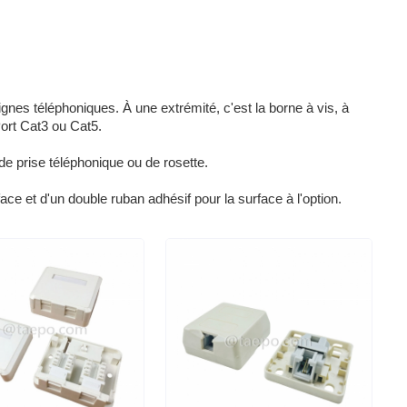
nes téléphoniques. À une extrémité, c'est la borne à vis, à
Port Cat3 ou Cat5.
e prise téléphonique ou de rosette.
ace et d'un double ruban adhésif pour la surface à l'option.