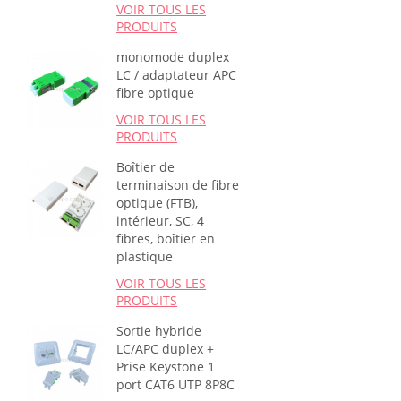
VOIR TOUS LES
PRODUITS
monomode duplex
LC / adaptateur APC
fibre optique
VOIR TOUS LES
PRODUITS
Boîtier de
terminaison de fibre
optique (FTB),
intérieur, SC, 4
fibres, boîtier en
plastique
VOIR TOUS LES
PRODUITS
Sortie hybride
LC/APC duplex +
Prise Keystone 1
port CAT6 UTP 8P8C