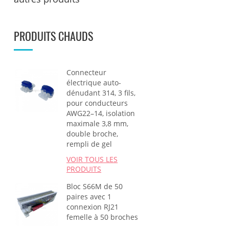
PRODUITS CHAUDS
Connecteur
électrique auto-
dénudant 314, 3 fils,
pour conducteurs
AWG22–14, isolation
maximale 3,8 mm,
double broche,
rempli de gel
VOIR TOUS LES
PRODUITS
Bloc S66M de 50
paires avec 1
connexion RJ21
femelle à 50 broches