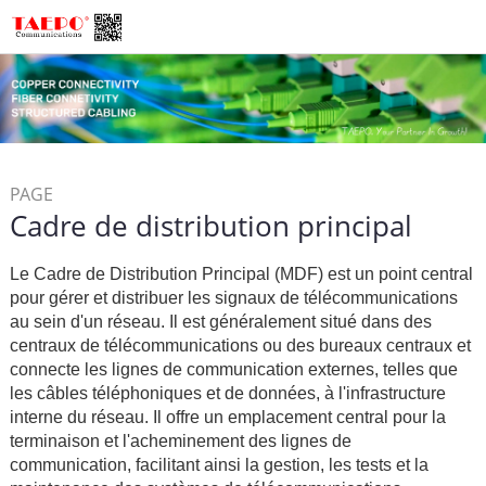
PAGE
Cadre de distribution principal
/
D'ACCUEIL
Connectivité de
/
Cuivre
Cadre de distribution
Le Cadre de Distribution Principal (MDF) est un point central
principal
pour gérer et distribuer les signaux de télécommunications
au sein d'un réseau. Il est généralement situé dans des
centraux de télécommunications ou des bureaux centraux et
connecte les lignes de communication externes, telles que
les câbles téléphoniques et de données, à l'infrastructure
interne du réseau. Il offre un emplacement central pour la
terminaison et l'acheminement des lignes de
communication, facilitant ainsi la gestion, les tests et la