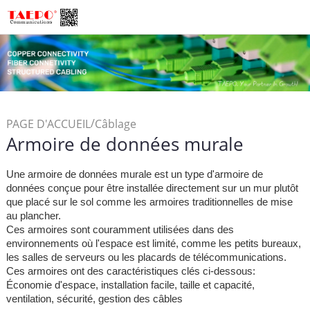
/
PAGE D'ACCUEIL
Câblage
Armoire de données murale
/
Structuré
Armoire de
/
Données
Armoire de
Une armoire de données murale est un type d'armoire de
données murale
données conçue pour être installée directement sur un mur plutôt
que placé sur le sol comme les armoires traditionnelles de mise
au plancher.
Ces armoires sont couramment utilisées dans des
environnements où l'espace est limité, comme les petits bureaux,
les salles de serveurs ou les placards de télécommunications.
Ces armoires ont des caractéristiques clés ci-dessous:
Économie d'espace, installation facile, taille et capacité,
ventilation, sécurité, gestion des câbles