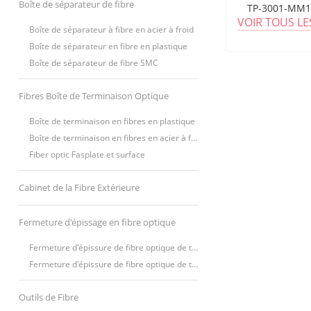
simplex 
Boîte de séparateur de fibre
TP-3001-MM1
VOIR TOUS L
Boîte de séparateur à fibre en acier à froid
Boîte de séparateur en fibre en plastique
Boîte de séparateur de fibre SMC
Fibres Boîte de Terminaison Optique
Boîte de terminaison en fibres en plastique
Boîte de terminaison en fibres en acier à froid
Fiber optic Fasplate et surface
Cabinet de la Fibre Extérieure
Fermeture d'épissage en fibre optique
Fermeture d'épissure de fibre optique de type vertical (FOSC)
Fermeture d'épissure de fibre optique de type horizontal (FOSC)
Outils de Fibre