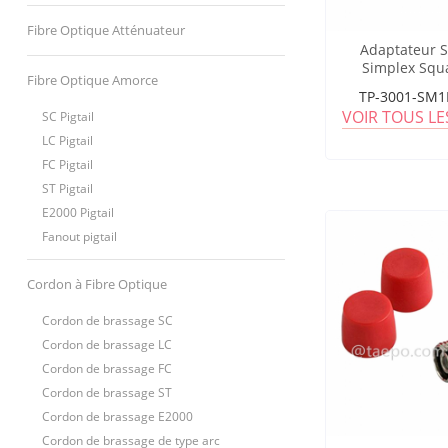
Fibre Optique Atténuateur
Adaptateur 
Simplex Squ
Fibre Optique Amorce
TP-3001-SM1
VOIR TOUS L
SC Pigtail
LC Pigtail
FC Pigtail
ST Pigtail
E2000 Pigtail
Fanout pigtail
Cordon à Fibre Optique
Cordon de brassage SC
Cordon de brassage LC
Cordon de brassage FC
Cordon de brassage ST
Cordon de brassage E2000
Cordon de brassage de type arc