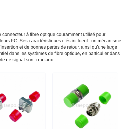
e connecteur à fibre optique couramment utilisé pour
teurs FC. Ses caractéristiques clés incluent : un mécanisme
'insertion et de bonnes pertes de retour, ainsi qu'une large
iel dans les systèmes de fibre optique, en particulier dans
rte de signal sont cruciaux.