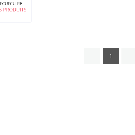
FC UPC
FCUFCU-RE
ES PRODUITS
1