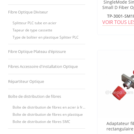
SingleMode Si
Small D Fiber O
Fibre Optique Diviseur
TP-3001-SM1
VOIR TOUS L
Splitteur PLC tube en acier
Tapeur de type cassette
Type de boîtier en plastique Splitter PLC
Fibre Optique Plateau d'épissure
Fibres Accessoire d'installation Optique
Répartiteur Optique
Boîte de distribution de fibres
Boîte de distribution de fibres en acier à froid
Boîte de distribution de fibres en plastique
Boîte de distribution de fibres SMC
Adaptateur fi
rectangulair