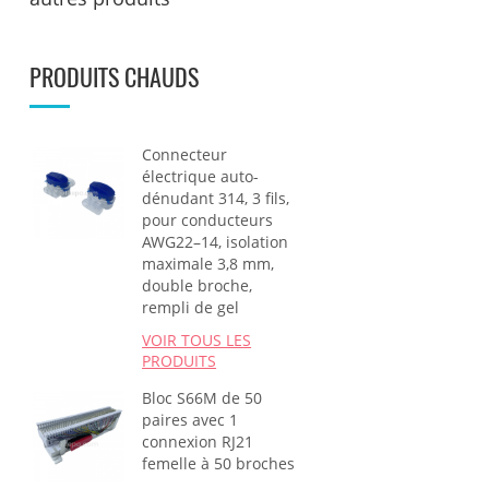
PRODUITS CHAUDS
Connecteur
électrique auto-
dénudant 314, 3 fils,
pour conducteurs
AWG22–14, isolation
maximale 3,8 mm,
double broche,
rempli de gel
VOIR TOUS LES
PRODUITS
Bloc S66M de 50
paires avec 1
connexion RJ21
femelle à 50 broches