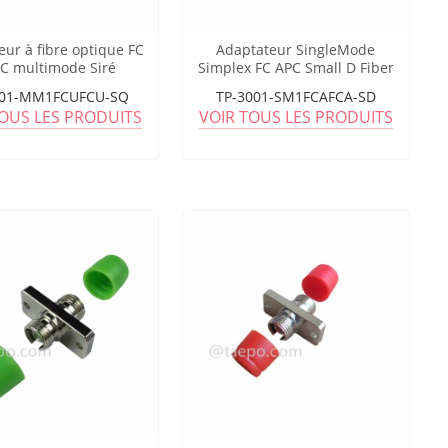
eur à fibre optique FC
Adaptateur SingleMode
FC multimode Siré
Simplex FC APC Small D Fiber
Optic
001-MM1FCUFCU-SQ
TP-3001-SM1FCAFCA-SD
TOUS LES PRODUITS
VOIR TOUS LES PRODUITS