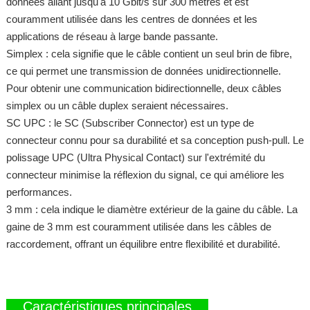
données allant jusqu'à 10 Gbit/s sur 300 mètres et est
couramment utilisée dans les centres de données et les
applications de réseau à large bande passante.
Simplex : cela signifie que le câble contient un seul brin de fibre,
ce qui permet une transmission de données unidirectionnelle.
Pour obtenir une communication bidirectionnelle, deux câbles
simplex ou un câble duplex seraient nécessaires.
SC UPC : le SC (Subscriber Connector) est un type de
connecteur connu pour sa durabilité et sa conception push-pull. Le
polissage UPC (Ultra Physical Contact) sur l'extrémité du
connecteur minimise la réflexion du signal, ce qui améliore les
performances.
3 mm : cela indique le diamètre extérieur de la gaine du câble. La
gaine de 3 mm est couramment utilisée dans les câbles de
raccordement, offrant un équilibre entre flexibilité et durabilité.
Caractéristiques principales