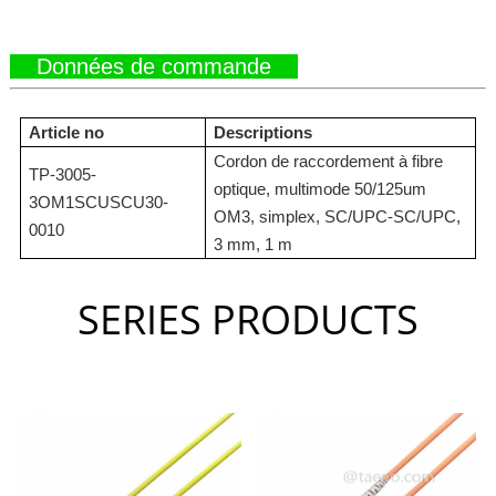
Données de commande
Article no
Descriptions
Cordon de raccordement à fibre
TP-3005-
optique, multimode 50/125um
3OM1SCUSCU30-
OM3, simplex, SC/UPC-SC/UPC,
0010
3 mm, 1 m
SERIES PRODUCTS