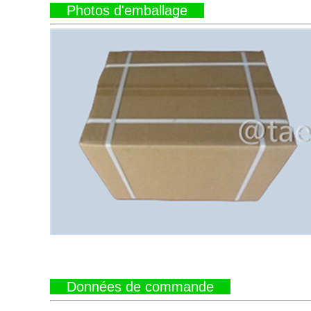
Photos d'emballage
Données de commande