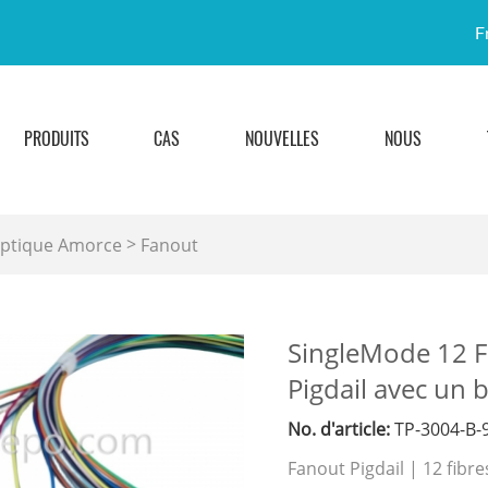
F
PRODUITS
CAS
NOUVELLES
NOUS
>
Optique Amorce
Fanout
SingleMode 12 Fi
Pigdail avec un 
No. d'article:
TP-3004-B-
Fanout Pigdail | 12 fibre