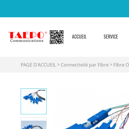
ACCUEIL
SERVICE
>
>
PAGE D'ACCUEIL
Connectivité par Fibre
Fibre 
pigtail