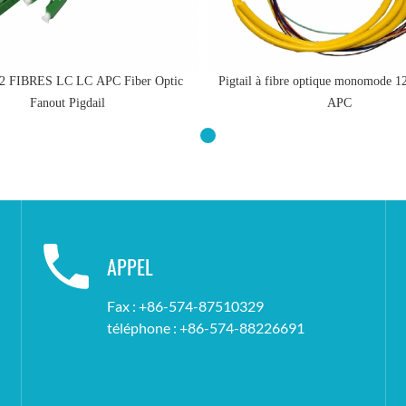
 FIBRES LC LC APC Fiber Optic
Pigtail à fibre optique monomode 12
Fanout Pigdail
APC
APPEL
Fax : +86-574-87510329
téléphone : +86-574-88226691