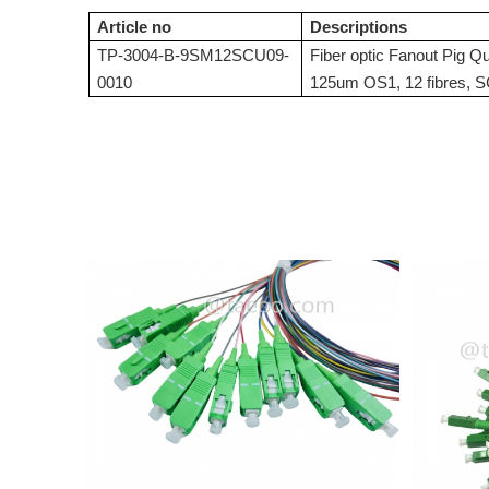
Article no
Descriptions
TP-3004-B-9SM12SCU09-
Fiber optic Fanout Pig Q
0010
125um OS1, 12 fibres, S