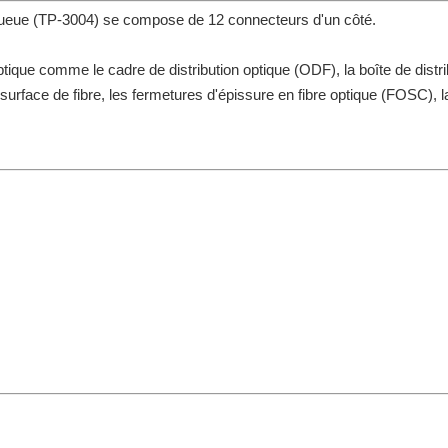
ueue (TP-3004) se compose de 12 connecteurs d'un côté.
ptique comme le cadre de distribution optique (ODF), la boîte de distri
de surface de fibre, les fermetures d'épissure en fibre optique (FOSC), 