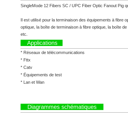
SingleMode 12 Fibers SC / UPC Fiber Optic Fanout Pig q
Il est utilisé pour la terminaison des équipements à fibre o
optique, la boîte de terminaison à fibre optique, la boîte 
etc.
Applications
* Réseaux de télécommunications
* Fttx
* Catv
* Équipements de test
* Lan et Wan
Diagrammes schématiques