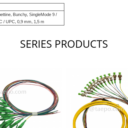
uettine, Bunchy, SingleMode 9 /
C / UPC, 0,9 mm, 1,5 m
SERIES PRODUCTS