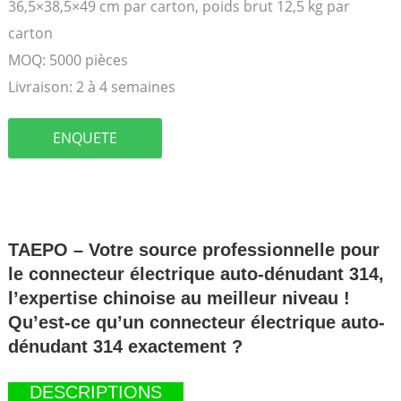
36,5×38,5×49 cm par carton, poids brut 12,5 kg par
carton
MOQ:
5000 pièces
Livraison:
2 à 4 semaines
ENQUETE
TAEPO – Votre source professionnelle pour
le connecteur électrique auto-dénudant 314,
l’expertise chinoise au meilleur niveau !
Qu’est-ce qu’un connecteur électrique auto-
dénudant 314 exactement ?
DESCRIPTIONS