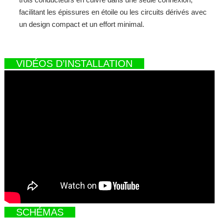
facilitant les épissures en étoile ou les circuits dérivés avec
un design compact et un effort minimal.
VIDÉOS D’INSTALLATION
SCHÉMAS