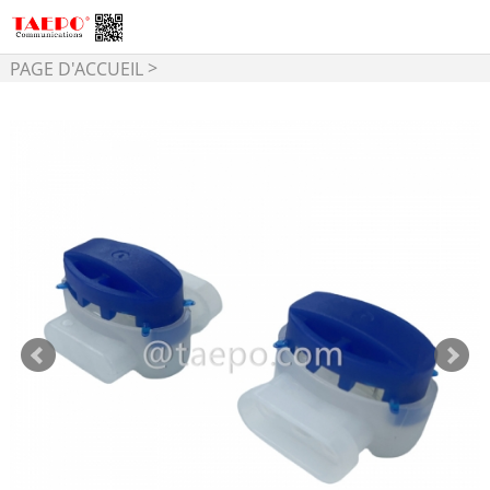
>
PAGE D'ACCUEIL
>
Connectivité de Cuivre
Connecteur de fil