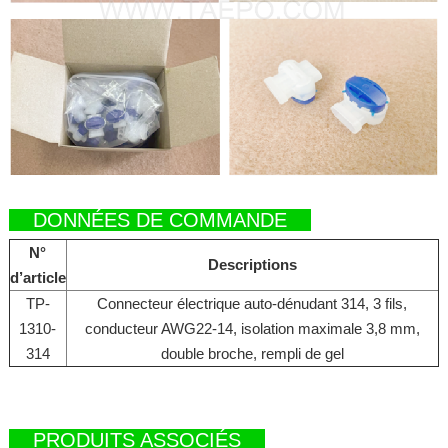
DONNÉES DE COMMANDE
N°
Descriptions
d’article
TP-
Connecteur électrique auto-dénudant 314, 3 fils,
1310-
conducteur AWG22-14, isolation maximale 3,8 mm,
314
double broche, rempli de gel
PRODUITS ASSOCIÉS